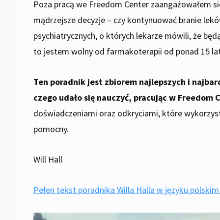
Poza pracą we Freedom Center zaangażowałem się 
mądrzejsze decyzje – czy kontynuować branie leków
psychiatrycznych, o których lekarze mówili, że bę
to jestem wolny od farmakoterapii od ponad 15 lat
Ten poradnik jest zbiorem najlepszych i najba
czego udało się nauczyć, pracując w Freedom Ce
doświadczeniami oraz odkryciami, które wykorzysta
pomocny.
Will Hall
Pełen tekst poradnika Willa Halla w języku polski