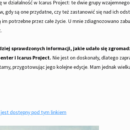
w działalność w Icarus Project: te dwie grupy wzajemnego
, gdy są one przydatne, czy też zastanowić się nad ich odst
dą im potrzebne przez całe życie. U mnie zdiagnozowano zabu
.
rdziej sprawdzonych informacji, jakie udało się zgroma
nter i Icarus Project.
Nie jest on doskonały, dlatego zap
my, przygotowując jego kolejne edycje. Mam jednak wielką n
m jest dostępny pod tym linkiem