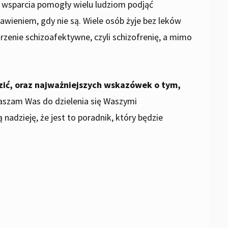
 wsparcia pomogły wielu ludziom podjąć
awieniem, gdy nie są. Wiele osób żyje bez leków
rzenie schizoafektywne, czyli schizofrenię, a mimo
dzić, oraz najważniejszych wskazówek o tym,
raszam Was do dzielenia się Waszymi
adzieję, że jest to poradnik, który będzie