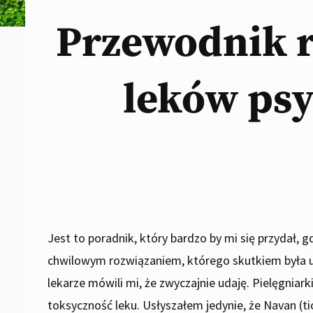
Przewodnik r
leków psy
Jest to poradnik, który bardzo by mi się przydał, 
chwilowym rozwiązaniem, którego skutkiem była u 
lekarze mówili mi, że zwyczajnie udaję. Pielęgniarki
toksyczność leku. Usłyszałem jedynie, że Navan (t