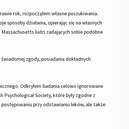
prawie rok, rozpocząłem własne poszukiwania.
 sposoby działania, opierając się na własnych
 Massachusetts ludzi zadających sobie podobne
o świadomej zgody, posiadania dokładnych
chicznego. Odkryłem badania celowo ignorowane
 Psychological Society, które były zgodne z
o postępowaniu przy odstawianiu leków, ale także