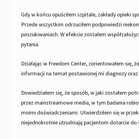
Gdy w końcu opuściłem szpitale, zakłady opieki s
Przede wszystkim odrzuciłem podpowiedzi niekomp
poszukiwaniach. W efekcie zostałem współzałożyc
pytania.
Działając w Freedom Center, zorientowałem się, 
informacji na temat postawionej mi diagnozy ora
Dowiedziałem się, że sposób, w jaki zostałem po
przez mainstreamowe media, w tym badania robione
moimi doświadczeniami. Utwierdziłem się w przekon
niejednokrotnie utrudniają pacjentom dotarcie do