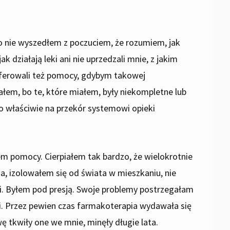
go nie wyszedłem z poczuciem, że rozumiem, jak
k działają leki ani nie uprzedzali mnie, z jakim
 oferowali też pomocy, gdybym takowej
łem, bo te, które miałem, były niekompletne lub
o właściwie na przekór systemowi opieki
em pomocy. Cierpiałem tak bardzo, że wielokrotnie
 izolowałem się od świata w mieszkaniu, nie
cji. Byłem pod presją. Swoje problemy postrzegałam
i. Przez pewien czas farmakoterapia wydawała się
 tkwiły one we mnie, minęły długie lata.