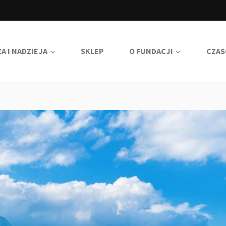
A I NADZIEJA
SKLEP
O FUNDACJI
CZAS