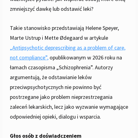
zmniejszyć dawkę lub odstawić leki?
Takie stanowisko przedstawiają Helene Speyer,
Marte Ustrup i Mette Ødegaard w artykule
„Antipsychotic deprescribing as a problem of care,
not compliance”,
opublikowanym w 2026 roku na
łamach czasopisma „Schizophrenia”. Autorzy
argumentują, że odstawianie leków
przeciwpsychotycznych nie powinno być
postrzegane jako problem nieprzestrzegania
zaleceń lekarskich, lecz jako wyzwanie wymagające
odpowiedniej opieki, dialogu i wsparcia.
Głos osób z doświadczeniem