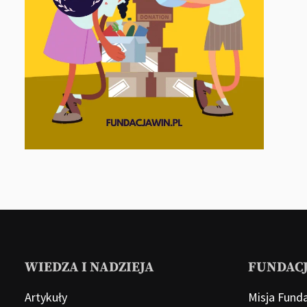
WIEDZA I NADZIEJA
FUNDACJ
Artykuły
Misja Funda