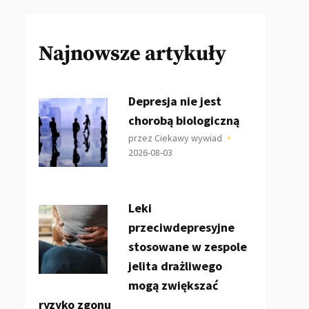
Najnowsze artykuły
Depresja nie jest
chorobą biologiczną
przez Ciekawy wywiad
2026-08-03
Leki
przeciwdepresyjne
stosowane w zespole
jelita drażliwego
mogą zwiększać
ryzyko zgonu