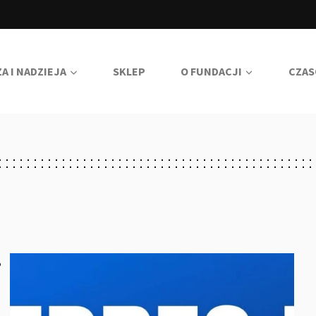
A I NADZIEJA
SKLEP
O FUNDACJI
CZAS