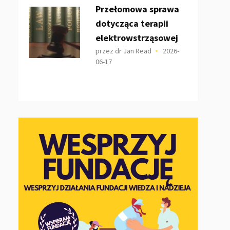
Przełomowa sprawa
dotycząca terapii
elektrowstrząsowej
przez dr Jan Read
2026-
06-17